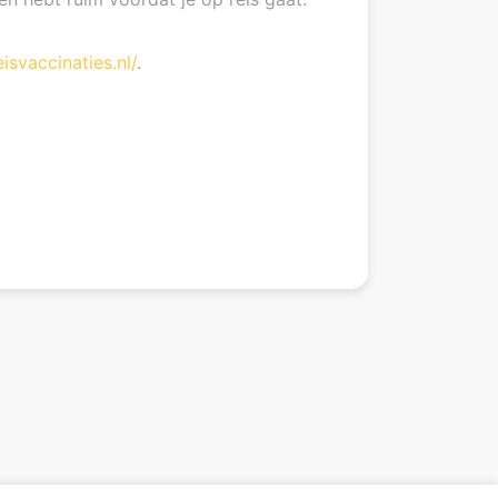
isvaccinaties.nl/
.