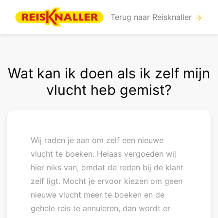
Terug naar Reisknaller
arrow_forward
Wat kan ik doen als ik zelf mijn
vlucht heb gemist?
Wij raden je aan om zelf een nieuwe
vlucht te boeken. Helaas vergoeden wij
hier niks van, omdat de reden bij de klant
zelf ligt. Mocht je ervoor kiezen om geen
nieuwe vlucht meer te boeken en de
gehele reis te annuleren, dan wordt er