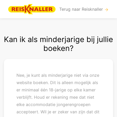
Terug naar Reisknaller
arrow_forward
Kan ik als minderjarige bij jullie
boeken?
Nee, je kunt als minderjarige niet via onze
website boeken. Dit is alleen mogelijk als
er minimaal één 18-jarige op elke kamer
verblijft. Houd er rekening mee dat niet
elke accommodatie jongerengroepen
accepteert. Wil je er zeker van zijn dat dit